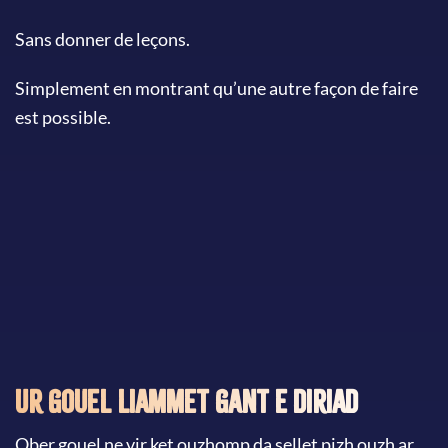
Sans donner de leçons.
Simplement en montrant qu’une autre façon de faire
est possible.
Ur gouel liammet gant e diriad
Ober gouel ne vir ket ouzhomp da sellet pizh ouzh ar