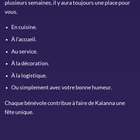
plusieurs semaines, il y aura toujours une place pour
vous.
En cuisine.
À l’accueil.
Au service.
À la décoration.
À la logistique.
Ou simplement avec votre bonne humeur.
Chaque bénévole contribue à faire de Kalanna une
fête unique.