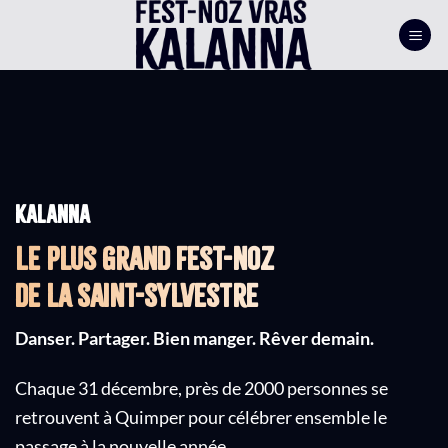
Passer
au
contenu
Kalanna
Le plus grand fest-noz
de la Saint-Sylvestre
Danser. Partager. Bien manger. Rêver demain.
Chaque 31 décembre, près de 2000 personnes se
retrouvent à Quimper pour célébrer ensemble le
passage à la nouvelle année.