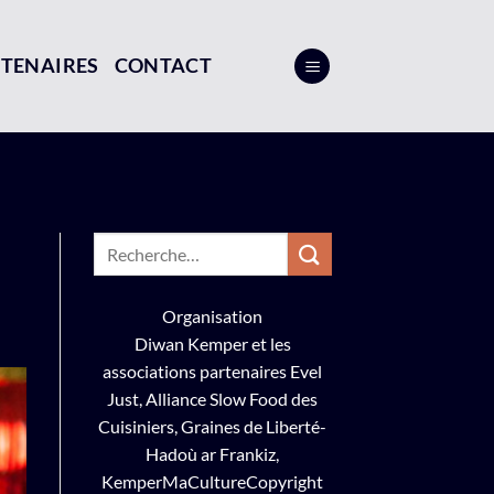
TENAIRES
CONTACT
Organisation
Diwan Kemper
et les
associations partenaires Evel
Just,
Alliance Slow Food des
Cuisiniers
,
Graines de Liberté-
Hadoù ar Frankiz
,
KemperMaCulture
Copyright