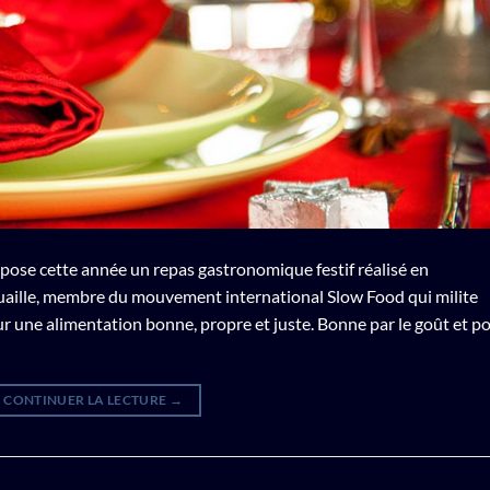
pose cette année un repas gastronomique festif réalisé en
uaille, membre du mouvement international Slow Food qui milite
r une alimentation bonne, propre et juste. Bonne par le goût et p
CONTINUER LA LECTURE
→