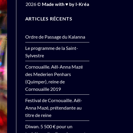
2026 ©
Made with ♥ by I-Kréa
ARTICLES RÉCENTS
Ordre de Passage du Kalanna
Le programme de la Saint-
Sylvestre
Cornouaille. Aël-Anna Mazé
des Mederien Penhars
(Quimper), reine de
Cornouaille 2019
Festival de Cornouaille. Aël-
Anna Mazé, prétendante au
titre de reine
Diwan. 5 500 € pour un