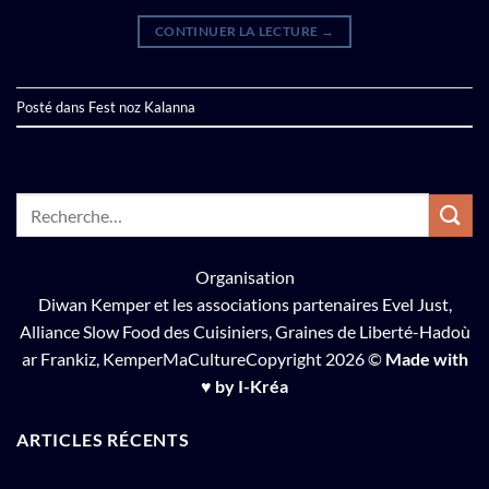
CONTINUER LA LECTURE
→
Posté dans
Fest noz Kalanna
Organisation
Diwan Kemper
et les associations partenaires Evel Just,
Alliance Slow Food des Cuisiniers
,
Graines de Liberté-Hadoù
ar Frankiz
,
KemperMaCulture
Copyright 2026 ©
Made with
♥ by I-Kréa
ARTICLES RÉCENTS