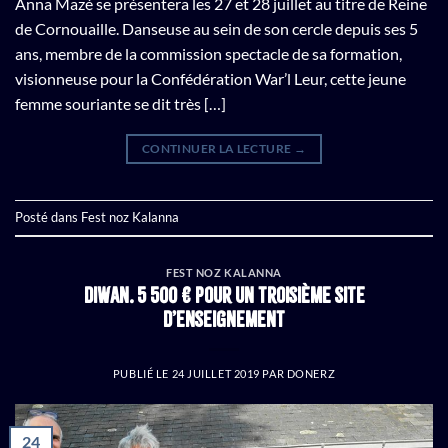
Anna Mazé se présentera les 27 et 28 juillet au titre de Reine
de Cornouaille. Danseuse au sein de son cercle depuis ses 5
ans, membre de la commission spectacle de sa formation,
visionneuse pour la Confédération War’l Leur, cette jeune
femme souriante se dit très […]
CONTINUER LA LECTURE
→
Posté dans
Fest noz Kalanna
FEST NOZ KALANNA
Diwan. 5 500 € pour un troisième site
d’enseignement
PUBLIÉ LE
24 JUILLET 2019
PAR
DONERZ
24