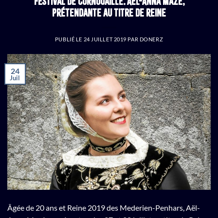
Festival de Cornouaille. Aël-Anna Mazé,
prétendante au titre de reine
PUBLIÉ LE
24 JUILLET 2019
PAR
DONERZ
24
Juil
Âgée de 20 ans et Reine 2019 des Mederien-Penhars, Aël-