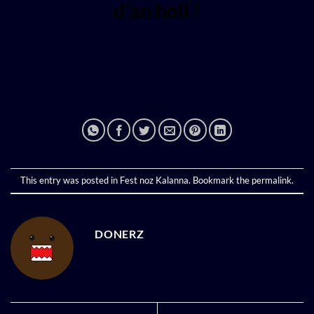
d’an holl !
This entry was posted in
Fest noz Kalanna
. Bookmark the
permalink
.
DONERZ