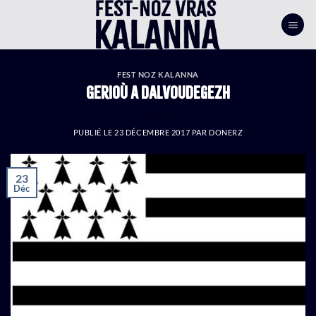
Passer
au
contenu
FEST NOZ KALANNA
Gerioù a dalvoudegezh
PUBLIÉ LE
23 DÉCEMBRE 2017
PAR
DONERZ
23
Déc