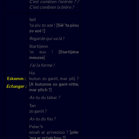
C’est combien l’entrée ? /
C’est combien la bière ?
Sell
‘ta piv zo aze !
[Sèl ‘ta piou
zo azé !]
Regarde qui va là !
Startijenn
‘m eus !
[Startijène
meusse]
J’ai la forme !
Ha
Eskemm :
butun zo ganit, mar plij ?
[A butunne zo gant-nitte,
Echanger :
mar plich ?]
As-tu du tabac ?
Tan
zo ganit ?
As-tu du feu ?
Pelec’h
emañ ar privezioù ?
[plèr
‘ma ar privéchou ?]