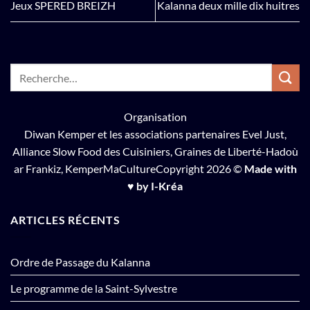
Jeux SPERED BREIZH
Kalanna deux mille dix huitres
Organisation
Diwan Kemper
et les associations partenaires Evel Just,
Alliance Slow Food des Cuisiniers
,
Graines de Liberté-Hadoù
ar Frankiz
,
KemperMaCulture
Copyright 2026 ©
Made with
♥ by I-Kréa
ARTICLES RÉCENTS
Ordre de Passage du Kalanna
Le programme de la Saint-Sylvestre